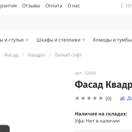
арантия
Отзывы
Оплата
О нас
С 10:
ы и стулья
Шкафы и стеллажи
Комоды и тумбы
Фасад
Квадро
Белый софт
арт.
72006
Фасад Квадр
Д
(0)
Наличие на складах:
Уфа
:
Нет в наличии