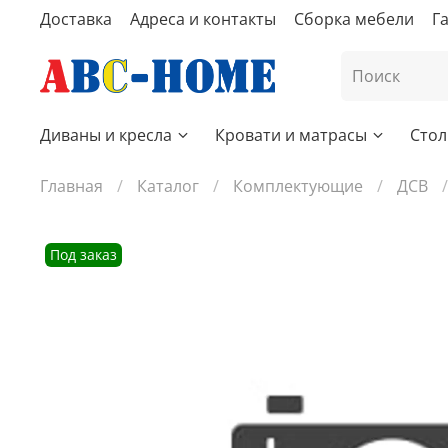
Доставка
Адреса и контакты
Сборка мебели
Г
Диваны и кресла
Кровати и матрасы
Стол
Главная
Каталог
Комплектующие
ДСВ
Под заказ