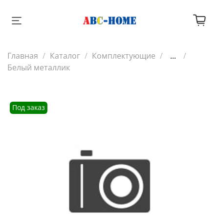
Главная
Каталог
Комплектующие
...
Белый металлик
Под заказ