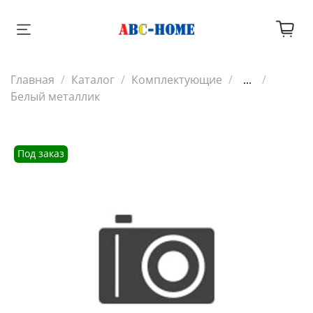
Главная
Каталог
Комплектующие
...
Белый металлик
Под заказ