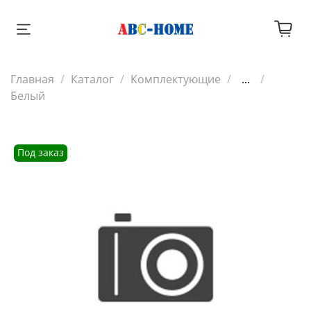
Главная
Каталог
Комплектующие
...
Белый
Под заказ